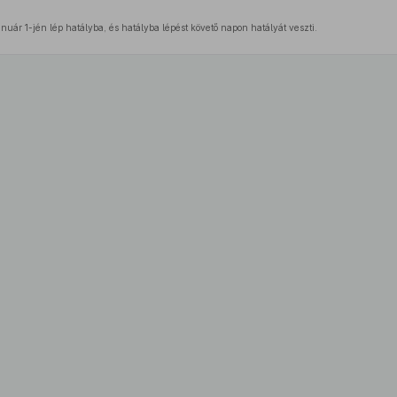
nuár 1-jén lép hatályba, és hatályba lépést követő napon hatályát veszti.