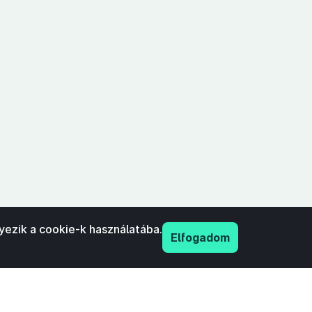
yezik a cookie-k használatába.
Elfogadom