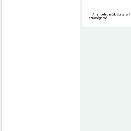
A rendelet módosítása a há
szükségessé.