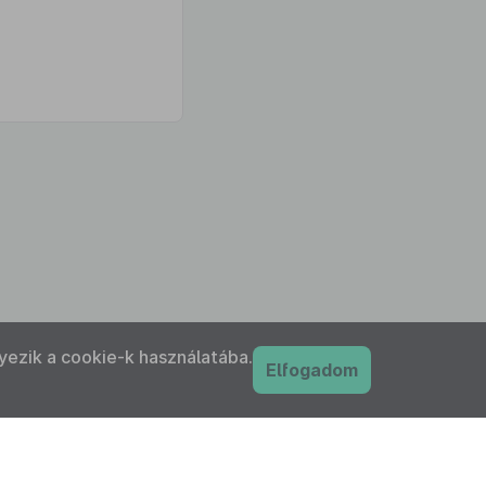
yezik a cookie-k használatába.
Elfogadom