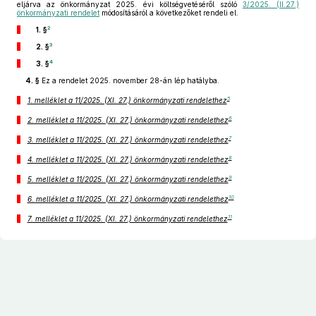
eljárva az önkormányzat 2025. évi költségvetéséről szóló
3/2025. (II.27.)
önkormányzati rendelet
módosításáról a következőket rendeli el.
2
1. §
3
2. §
4
3. §
4. §
Ez a rendelet 2025. november 28-án lép hatályba.
5
1. melléklet a 11/2025. (XI. 27.) önkormányzati rendelethez
6
2. melléklet a 11/2025. (XI. 27.) önkormányzati rendelethez
7
3. melléklet a 11/2025. (XI. 27.) önkormányzati rendelethez
8
4. melléklet a 11/2025. (XI. 27.) önkormányzati rendelethez
9
5. melléklet a 11/2025. (XI. 27.) önkormányzati rendelethez
10
6. melléklet a 11/2025. (XI. 27.) önkormányzati rendelethez
11
7. melléklet a 11/2025. (XI. 27.) önkormányzati rendelethez