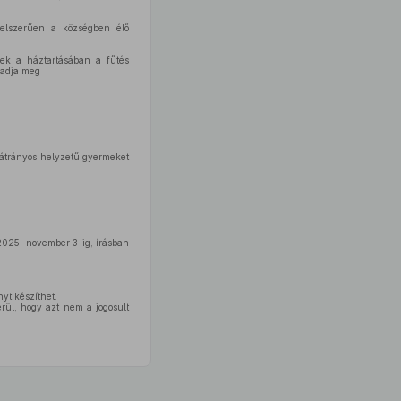
itelszerűen a községben élő
nek a háztartásában a fűtés
aladja meg
hátrányos helyzetű gyermeket
 2025. november 3-ig, írásban
yt készíthet.
erül, hogy azt nem a jogosult