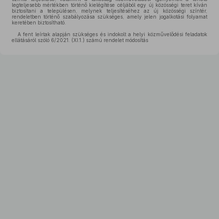
legteljesebb mértékben történő kielégítése céljából egy új közösségi teret kíván
biztosítani a településen, melynek teljesítéséhez az új közösségi színtér,
rendeletben történő szabályozása szükséges, amely jelen jogalkotási folyamat
keretében biztosítható.
A fent leírtak alapján szükséges és indokolt a helyi közművelődési feladatok
ellátásáról szóló 6/2021. (XI.1.) számú rendelet módosítás