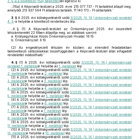
3. §-a a következő (15a) bekezdés
sel egészül ki:
„(15a)
A Képviselő-testület a 2025. évre 215 077 737.- Ft tartalékot állapít meg,
amelyből 213 937 564 Ft általános tartalék, 11 140 173,- Ft céltartalék.”
3. §
A 2025. évi költségvetéséről szóló
3/2025. (II. 14.) önkormányzati rendelet
4. §
-a helyébe a következő rendelkezés lép:
„4. §
(1)
A Képviselő-testület az Önkormányzat 2025. évi összesített
létszámkeretét 22 főben állapítja meg, az alábbiak szerint:
a, Királyegyházai Közös Önkormányzati Hivatal: 16 fő
b, Önkormányzat: 6 fő
(2)
Az engedélyezett létszám év közben, az elrendelt feladatokban
bekövetkező változásokkal összefüggésben a Képviselő-testület által elfogadott
rendelettel módosítható.”
4. §
(1)
A 2025. évi költségvetéséről szóló
3/2025. (II. 14.) önkormányzati
rendelet 1. melléklet
e helyébe az
1. melléklet
lép.
(2)
A 2025. évi költségvetéséről szóló
3/2025. (II. 14.) önkormányzati rendelet
2. melléklet
e helyébe a
2. melléklet
lép.
(3)
A 2025. évi költségvetéséről szóló
3/2025. (II. 14.) önkormányzati rendelet
3. melléklet
e helyébe a
3. melléklet
lép.
(4)
A 2025. évi költségvetéséről szóló
3/2025. (II. 14.) önkormányzati rendelet
4. melléklet
e helyébe a
4. melléklet
lép.
(5)
A 2025. évi költségvetéséről szóló
3/2025. (II. 14.) önkormányzati rendelet
5. melléklet
e helyébe az
5. melléklet
lép.
(6)
A 2025. évi költségvetéséről szóló
3/2025. (II. 14.) önkormányzati rendelet
6. melléklet
e helyébe a
6. melléklet
lép.
(7)
A 2025. évi költségvetéséről szóló
3/2025. (II. 14.) önkormányzati rendelet
7. melléklet
e helyébe a
7. melléklet
lép.
(8)
A 2025. évi költségvetéséről szóló
3/2025. (II. 14.) önkormányzati rendelet
8. melléklet
e helyébe a
8. melléklet
lép.
(9)
A 2025. évi költségvetéséről szóló
3/2025. (II. 14.) önkormányzati rendelet
11. melléklet
e helyébe a
9. melléklet
lép.
(10)
A 2025. évi költségvetéséről szóló
3/2025. (II. 14.) önkormányzati rendelet
13. melléklet
e helyébe a
10. melléklet
lép.
(11)
A 2025. évi költségvetéséről szóló
3/2025. (II. 14.) önkormányzati rendelet