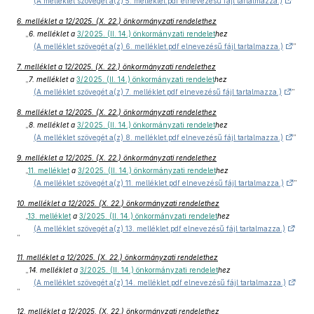
(A melléklet szövegét a(z) 5. melléklet.pdf elnevezésű fájl tartalmazza.)
”
6. melléklet a 12/2025. (X. 22.) önkormányzati rendelethez
„
6. melléklet a
3/2025. (II. 14.) önkormányzati rendelet
hez
(A melléklet szövegét a(z) 6. melléklet.pdf elnevezésű fájl tartalmazza.)
”
7. melléklet a 12/2025. (X. 22.) önkormányzati rendelethez
„
7. melléklet a
3/2025. (II. 14.) önkormányzati rendelet
hez
(A melléklet szövegét a(z) 7. melléklet.pdf elnevezésű fájl tartalmazza.)
”
8. melléklet a 12/2025. (X. 22.) önkormányzati rendelethez
„
8. melléklet a
3/2025. (II. 14.) önkormányzati rendelet
hez
(A melléklet szövegét a(z) 8. melléklet.pdf elnevezésű fájl tartalmazza.)
”
9. melléklet a 12/2025. (X. 22.) önkormányzati rendelethez
„
11. melléklet
a
3/2025. (II. 14.) önkormányzati rendelet
hez
(A melléklet szövegét a(z) 11. melléklet.pdf elnevezésű fájl tartalmazza.)
”
10. melléklet a 12/2025. (X. 22.) önkormányzati rendelethez
„
13. melléklet
a
3/2025. (II. 14.) önkormányzati rendelet
hez
(A melléklet szövegét a(z) 13. melléklet.pdf elnevezésű fájl tartalmazza.)
”
11. melléklet a 12/2025. (X. 22.) önkormányzati rendelethez
„
14. melléklet a
3/2025. (II. 14.) önkormányzati rendelet
hez
(A melléklet szövegét a(z) 14. melléklet.pdf elnevezésű fájl tartalmazza.)
”
12. melléklet a 12/2025. (X. 22.) önkormányzati rendelethez