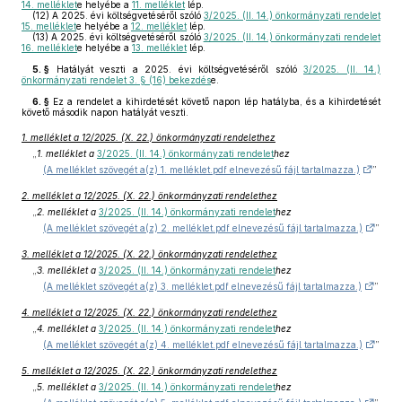
14. melléklet
e helyébe a
11. melléklet
lép.
(12)
A 2025. évi költségvetéséről szóló
3/2025. (II. 14.) önkormányzati rendelet
15. melléklet
e helyébe a
12. melléklet
lép.
(13)
A 2025. évi költségvetéséről szóló
3/2025. (II. 14.) önkormányzati rendelet
16. melléklet
e helyébe a
13. melléklet
lép.
5. §
Hatályát veszti a 2025. évi költségvetéséről szóló
3/2025. (II. 14.)
önkormányzati rendelet 3. § (16) bekezdés
e.
6. §
Ez a rendelet a kihirdetését követő napon lép hatályba, és a kihirdetését
követő második napon hatályát veszti.
1. melléklet a 12/2025. (X. 22.) önkormányzati rendelethez
„
1. melléklet a
3/2025. (II. 14.) önkormányzati rendelet
hez
(A melléklet szövegét a(z) 1. melléklet.pdf elnevezésű fájl tartalmazza.)
”
2. melléklet a 12/2025. (X. 22.) önkormányzati rendelethez
„
2. melléklet a
3/2025. (II. 14.) önkormányzati rendelet
hez
(A melléklet szövegét a(z) 2. melléklet.pdf elnevezésű fájl tartalmazza.)
”
3. melléklet a 12/2025. (X. 22.) önkormányzati rendelethez
„
3. melléklet a
3/2025. (II. 14.) önkormányzati rendelet
hez
(A melléklet szövegét a(z) 3. melléklet.pdf elnevezésű fájl tartalmazza.)
”
4. melléklet a 12/2025. (X. 22.) önkormányzati rendelethez
„
4. melléklet a
3/2025. (II. 14.) önkormányzati rendelet
hez
(A melléklet szövegét a(z) 4. melléklet.pdf elnevezésű fájl tartalmazza.)
”
5. melléklet a 12/2025. (X. 22.) önkormányzati rendelethez
„
5. melléklet a
3/2025. (II. 14.) önkormányzati rendelet
hez