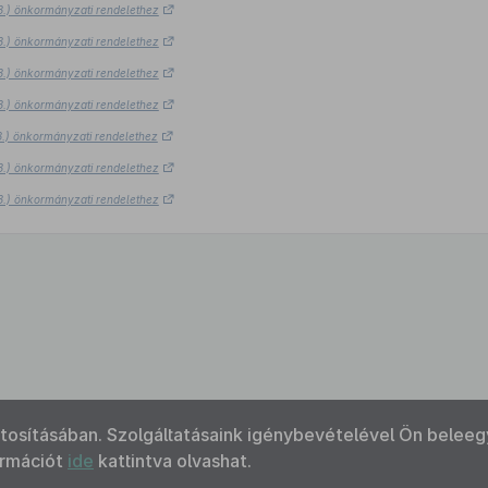
23.) önkormányzati rendelethez
23.) önkormányzati rendelethez
23.) önkormányzati rendelethez
23.) önkormányzati rendelethez
23.) önkormányzati rendelethez
23.) önkormányzati rendelethez
23.) önkormányzati rendelethez
ztosításában. Szolgáltatásaink igénybevételével Ön beleeg
ormációt
ide
kattintva olvashat.