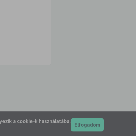
yezik a cookie-k használatába.
Elfogadom