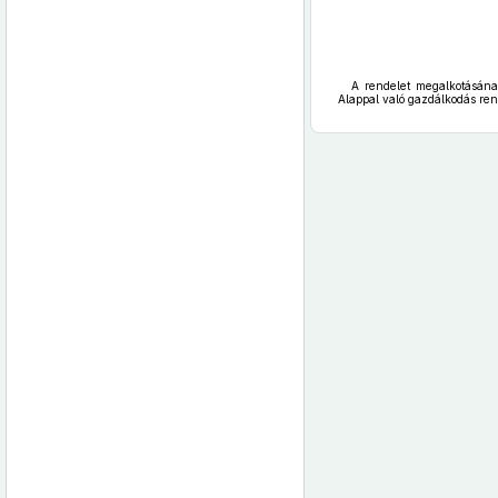
A rendelet megalkotásának
Alappal való gazdálkodás ren