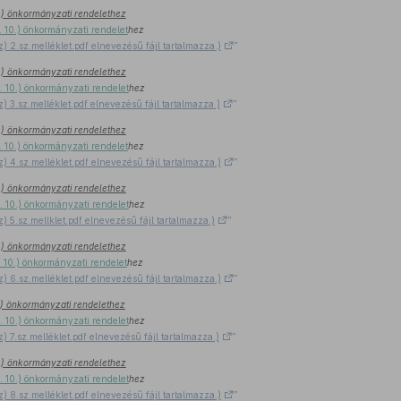
 2.) önkormányzati rendelethez
I. 10.) önkormányzati rendelet
hez
z) 2.sz.melléklet.pdf elnevezésű fájl tartalmazza.)
”
 2.) önkormányzati rendelethez
I. 10.) önkormányzati rendelet
hez
z) 3.sz.melléklet.pdf elnevezésű fájl tartalmazza.)
”
 2.) önkormányzati rendelethez
I. 10.) önkormányzati rendelet
hez
z) 4.sz.melléklet.pdf elnevezésű fájl tartalmazza.)
”
 2.) önkormányzati rendelethez
I. 10.) önkormányzati rendelet
hez
z) 5.sz.mellklet.pdf elnevezésű fájl tartalmazza.)
”
 2.) önkormányzati rendelethez
I. 10.) önkormányzati rendelet
hez
z) 6.sz.melléklet.pdf elnevezésű fájl tartalmazza.)
”
 2.) önkormányzati rendelethez
I. 10.) önkormányzati rendelet
hez
z) 7.sz.melléklet.pdf elnevezésű fájl tartalmazza.)
”
 2.) önkormányzati rendelethez
I. 10.) önkormányzati rendelet
hez
z) 8.sz.melléklet.pdf elnevezésű fájl tartalmazza.)
”