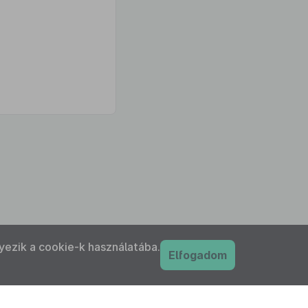
yezik a cookie-k használatába.
Elfogadom