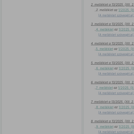
2. melléklet a 13/2025. (XII.
„
2. melléklet az
1/2025. (I
(A melléklet szövegét a(
3. melléklet a 13/2025. (XII.
„
4. melléklet
az
1/2025. (I
(A melléklet szövegét a(
4. melléklet a 13/2025. (XII.
„
5. melléklet
az
1/2025. (I
(A melléklet szövegét a(
5. melléklet a 13/2025. (XII.
„
6. melléklet
az
1/2025. (I
(A melléklet szövegét a(
6. melléklet a 13/2025. (XII.
„
7. melléklet
az
1/2025. (I
(A melléklet szövegét a(
7. melléklet a 13/2025. (XII.
„
8. melléklet
az
1/2025. (I
(A melléklet szövegét a(
8. melléklet a 13/2025. (XII.
„
9. melléklet
az
1/2025. (I
(A melléklet szövegét a(