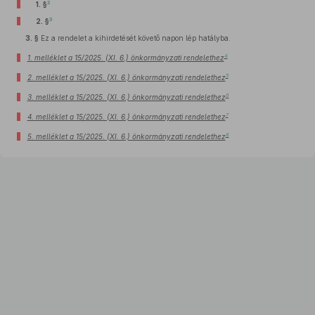
2
1. §
3
2. §
3. §
Ez a rendelet a kihirdetését követő napon lép hatályba.
4
1. melléklet a 15/2025. (XI. 6.) önkormányzati rendelethez
5
2. melléklet a 15/2025. (XI. 6.) önkormányzati rendelethez
6
3. melléklet a 15/2025. (XI. 6.) önkormányzati rendelethez
7
4. melléklet a 15/2025. (XI. 6.) önkormányzati rendelethez
8
5. melléklet a 15/2025. (XI. 6.) önkormányzati rendelethez