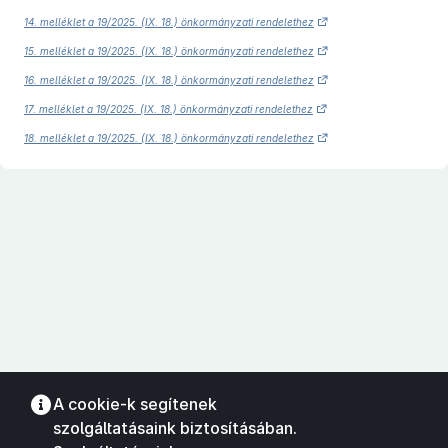
14. melléklet a 19/2025. (IX. 18.) önkormányzati rendelethez
15. melléklet a 19/2025. (IX. 18.) önkormányzati rendelethez
16. melléklet a 19/2025. (IX. 18.) önkormányzati rendelethez
17. melléklet a 19/2025. (IX. 18.) önkormányzati rendelethez
18. melléklet a 19/2025. (IX. 18.) önkormányzati rendelethez
A cookie-k segítenek
szolgáltatásaink biztosításában.