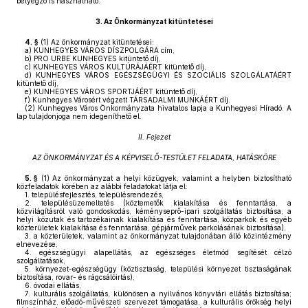
bélyegző is használható.
3.
Az Önkormányzat kitüntetései
4. §
(1)
Az önkormányzat kitüntetései:
a)
KUNHEGYES VÁROS DÍSZPOLGÁRA cím,
b)
PRO URBE KUNHEGYES kitüntető díj,
c)
KUNHEGYES VÁROS KULTÚRÁJÁÉRT kitüntető díj,
d)
KUNHEGYES VÁROS EGÉSZSÉGÜGYI ÉS SZOCIÁLIS SZOLGÁLATÁÉRT
kitüntető díj,
e)
KUNHEGYES VÁROS SPORTJÁÉRT kitüntető díj,
f)
Kunhegyes Városért végzett TÁRSADALMI MUNKÁÉRT díj.
(2)
Kunhegyes Város Önkormányzata hivatalos lapja a Kunhegyesi Híradó. A
lap tulajdonjoga nem idegeníthető el.
II. Fejezet
AZ ÖNKORMÁNYZAT ÉS A KÉPVISELŐ-TESTÜLET FELADATA, HATÁSKÖRE
5. §
(1)
Az önkormányzat a helyi közügyek, valamint a helyben biztosítható
közfeladatok körében az alábbi feladatokat látja el:
1.
településfejlesztés, településrendezés,
2.
településüzemeltetés (köztemetők kialakítása és fenntartása, a
közvilágításról való gondoskodás, kéményseprő-ipari szolgáltatás biztosítása, a
helyi közutak és tartozékainak kialakítása és fenntartása, közparkok és egyéb
közterületek kialakítása és fenntartása, gépjárművek parkolásának biztosítása),
3.
a közterületek, valamint az önkormányzat tulajdonában álló közintézmény
elnevezése,
4.
egészségügyi alapellátás, az egészséges életmód segítését célzó
szolgáltatások,
5.
környezet-egészségügy (köztisztaság, települési környezet tisztaságának
biztosítása, rovar- és rágcsálóirtás),
6.
óvodai ellátás,
7.
kulturális szolgáltatás, különösen a nyilvános könyvtári ellátás biztosítása;
filmszínház, előadó-művészeti szervezet támogatása, a kulturális örökség helyi