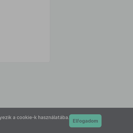
yezik a cookie-k használatába.
Elfogadom