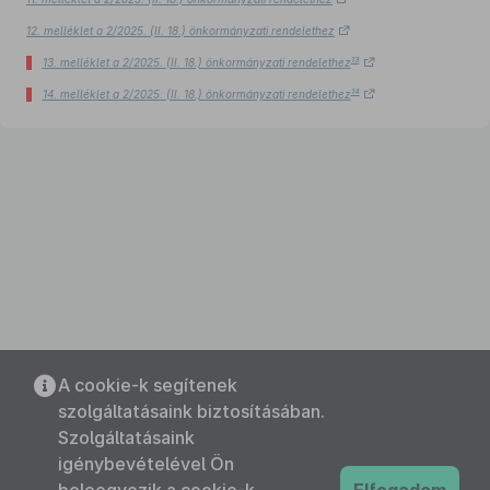
12. melléklet a 2/2025. (II. 18.) önkormányzati rendelethez
13
13. melléklet a 2/2025. (II. 18.) önkormányzati rendelethez
14
14. melléklet a 2/2025. (II. 18.) önkormányzati rendelethez
A cookie-k segítenek
szolgáltatásaink biztosításában.
Szolgáltatásaink
igénybevételével Ön