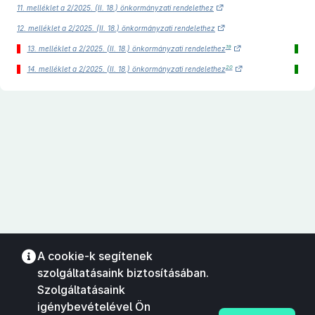
11. melléklet a 2/2025. (II. 18.) önkormányzati rendelethez
12. melléklet a 2/2025. (II. 18.) önkormányzati rendelethez
19
13. melléklet a 2/2025. (II. 18.) önkormányzati rendelethez
20
14. melléklet a 2/2025. (II. 18.) önkormányzati rendelethez
A cookie-k segítenek
szolgáltatásaink biztosításában.
Szolgáltatásaink
igénybevételével Ön