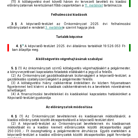
(11)
A költségvetési évet követő három év tervezett bevételi és kiadási
előirányzatainak keretszámait főbb csoportokban a
11. melléklet
tartalmazza.
Felhalmozási kiadások
3. §
A képviselő-testület az Önkormányzat 2025. évi felhalmozási
előirányzatait e rendelet
3. melléklet
e szerint hagyja jóvá.
Tartalék képzése
11
4. §
A képviselő-testület 2025. évi általános tartalékát 19.526.053 Ft-
ban állapítja meg.
A költségvetés végrehajtásának szabályai
5. §
(1)
Az önkormányzati szintű költségvetés végrehajtásáért a polgármester,
a könyvvezetéssel kapcsolatos feladatok ellátásáért a jegyző a felelős.
(2)
Az Önkormányzat gazdálkodásának biztonságáért a képviselő-testület, a
gazdálkodás szabályszerűségéért a polgármester felelős.
(3)
A költségvetési hiány csökkentése érdekében év közben folyamatosan
figyelemmel kell kísérni a kiadások csökkentésének és a bevételek növelésének
lehetőségeit.
(4)
A finanszírozási bevételekkel és kiadásokkal kapcsolatos hatásköröket a
Képviselő-testület gyakorolja.
Az előirányzatok módosítása
6. §
(1)
Az Önkormányzat bevételeinek és kiadásainak módosításáról, a
kiadási előirányzatok közötti átcsoportosításról a képviselő-testület dönt.
(2)
A képviselő-testület az Önkormányzat bevételeinek és kiadásainak
módosítását és a kiadási kiemelt előirányzatok közötti átcsoportosítás jogát
250.000.,- Ft összeghatárig a polgármesterre átruházza. Egyéb esetekben a
képviselő-testület a kiadási előirányzatok közötti átcsoportosítás jogát fenntartja