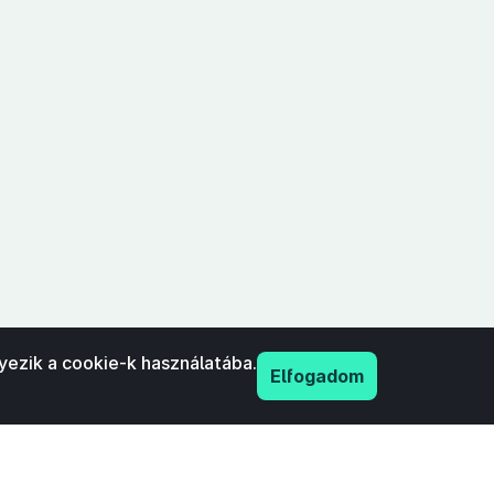
yezik a cookie-k használatába.
Elfogadom