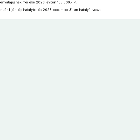
tményalapjának mértéke 2026. évben 105.000.- Ft.
nuár 1-jén lép hatályba, és 2026. december 31-én hatályát veszti.