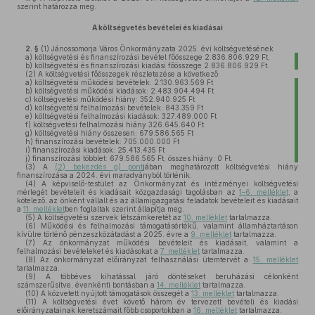
szerint határozza meg.
A költségvetés bevételei és kiadásai
2. §
(1)
Jánossomorja Város Önkormányzata 2025. évi költségvetésének
a)
költségvetési és finanszírozási bevétel főösszege 2.836.806.929 Ft,
b)
költségvetési és finanszírozási kiadási főösszege 2.836.806.929 Ft.
(2)
A költségvetési főösszegek részletezése a következő:
a)
költségvetési működési bevételek: 2.130.963.569 Ft
b)
költségvetési működési kiadások: 2.483.904.494 Ft
c)
költségvetési működési hiány: 352.940.925 Ft
d)
költségvetési felhalmozási bevételek: 843.359 Ft
e)
költségvetési felhalmozási kiadások: 327.489.000 Ft
f)
költségvetési felhalmozási hiány 326.645.640 Ft
g)
költségvetési hiány összesen: 679.586.565 Ft
h)
finanszírozási bevételek: 705.000.000 Ft
i)
finanszírozási kiadások: 25.413.435 Ft
j)
finanszírozási többlet: 679.586.565 Ft, összes hiány: 0 Ft.
(3)
A
(2) bekezdés g) pont
jában meghatározott költségvetési hiány
finanszírozása a 2024. évi maradványból történik.
(4)
A képviselő-testület az Önkormányzat és intézményei költségvetési
mérlegét bevételeit és kiadásait közgazdasági tagolásban az
1–6. melléklet
, a
kötelező, az önként vállalt és az államigazgatási feladatok bevételeit és kiadásait
a
11. melléklet
ben foglaltak szerint állapítja meg.
(5)
A költségvetési szervek létszámkeretét az
10. melléklet
tartalmazza.
(6)
Működési és felhalmozási támogatásértékű, valamint államháztartáson
kívülre történő pénzeszközátadást a 2025. évre a
9. melléklet
tartalmazza.
(7)
Az önkormányzat működési bevételeit és kiadásait, valamint a
felhalmozási bevételeket és kiadásokat a
7. melléklet
tartalmazza.
(8)
Az önkormányzat előirányzat felhasználási ütemtervét a
15. melléklet
tartalmazza.
(9)
A többéves kihatással járó döntéseket beruházási célonként
számszerűsítve, évenkénti bontásban a
14. melléklet
tartalmazza.
(10)
A közvetett nyújtott támogatások összegét a
13. melléklet
tartalmazza.
(11)
A költségvetési évet követő három év tervezett bevételi és kiadási
előirányzatainak keretszámait főbb csoportokban a
16. melléklet
tartalmazza.