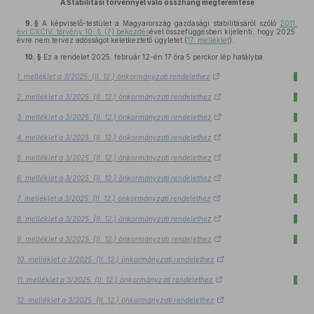
A Stabilitási törvénnyel való összhang megteremtése
9. §
A képviselő-testület a Magyarország gazdasági stabilitásáról szóló
2011.
évi CXCIV. törvény 10. § (7) bekezdés
ével összefüggésben kijelenti, hogy 2025.
évre nem tervez adósságot keletkeztető ügyletet (
17. melléklet
).
10. §
Ez a rendelet 2025. február 12-én 17 óra 5 perckor lép hatályba.
1. melléklet a 3/2025. (II. 12.) önkormányzati rendelethez
2. melléklet a 3/2025. (II. 12.) önkormányzati rendelethez
3. melléklet a 3/2025. (II. 12.) önkormányzati rendelethez
4. melléklet a 3/2025. (II. 12.) önkormányzati rendelethez
5. melléklet a 3/2025. (II. 12.) önkormányzati rendelethez
6. melléklet a 3/2025. (II. 12.) önkormányzati rendelethez
7. melléklet a 3/2025. (II. 12.) önkormányzati rendelethez
8. melléklet a 3/2025. (II. 12.) önkormányzati rendelethez
9. melléklet a 3/2025. (II. 12.) önkormányzati rendelethez
10. melléklet a 3/2025. (II. 12.) önkormányzati rendelethez
11. melléklet a 3/2025. (II. 12.) önkormányzati rendelethez
12. melléklet a 3/2025. (II. 12.) önkormányzati rendelethez