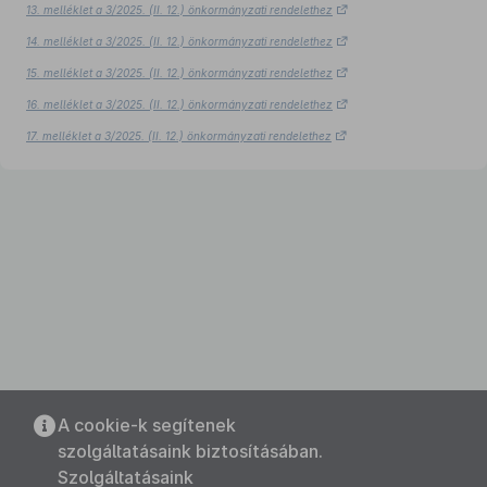
13. melléklet a 3/2025. (II. 12.) önkormányzati rendelethez
14. melléklet a 3/2025. (II. 12.) önkormányzati rendelethez
15. melléklet a 3/2025. (II. 12.) önkormányzati rendelethez
16. melléklet a 3/2025. (II. 12.) önkormányzati rendelethez
17. melléklet a 3/2025. (II. 12.) önkormányzati rendelethez
A cookie-k segítenek
szolgáltatásaink biztosításában.
Szolgáltatásaink