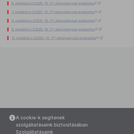
9
6. melléklet a 3/2025. (III. 11.) önkormányzati rendelethez
10
7. melléklet a 3/2025. (III. 11.) önkormányzati rendelethez
11
8. melléklet a 3/2025. (III. 11.) önkormányzati rendelethez
12
9. melléklet a 3/2025. (III. 11.) önkormányzati rendelethez
13
10. melléklet a 3/2025. (III. 11.) önkormányzati rendelethez
A cookie-k segítenek
szolgáltatásaink biztosításában.
Szolgáltatásaink