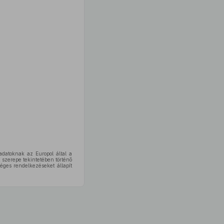
datoknak az Europol által a
szerepe tekintetében történő
éges rendelkezéseket állapít