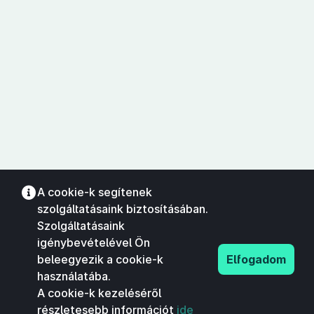
A cookie-k segítenek
szolgáltatásaink biztosításában.
Szolgáltatásaink
igénybevételével Ön
beleegyezik a cookie-k
Elfogadom
használatába.
A cookie-k kezeléséről
részletesebb információt
ide