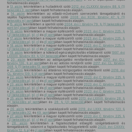
felhatalmazás alapján,
a
13. alcím
tekintetében a hulladékról szóló
2012. évi CLXXXV. törvény 88. § (1)
bekezdés 3. pont
jában kapott felhatalmazás alapján,
a
14. alcím
tekintetében az előadó-művészeti szervezetek támogatásáról és
sajátos foglalkoztatási szabályairól szóló
2008. évi XCIX. törvény 47. § (1)
bekezdés m) pont
jában kapott felhatalmazás alapján,
a
15. alcím
tekintetében a sportról szóló
2004. évi I. törvény 79. § (1) bekezdés b)
pont bn) alpont
jában kapott felhatalmazás alapján,
a
16. alcím
tekintetében a magyar építészetről szóló
2023. évi C. törvény 225. §
(2) bekezdés a)
,
b)
,
c)
és
d) pont
jában kapott felhatalmazás alapján,
a
17. alcím
tekintetében a magyar építészetről szóló
2023. évi C. törvény 225. §
(2) bekezdés a)
,
b)
,
c)
és
d) pont
jában kapott felhatalmazás alapján,
a
18. alcím
tekintetében a magyar építészetről szóló
2023. évi C. törvény 225. §
(2) bekezdés a)
,
b)
,
c)
és
d) pont
jában kapott felhatalmazás alapján,
a
19. alcím
tekintetében a kötelező egészségbiztosítás ellátásairól szóló
1997. évi
LXXXIII. törvény 83. § (2j) bekezdés
ében kapott felhatalmazás alapján,
a
20. alcím
tekintetében az adóigazgatási rendtartásról szóló
2017. évi CLI.
törvény 136. § a) pont
jában és az adózás rendjéről szóló
2017. évi CL. törvény
268. § (1) bekezdés 13. pont
jában kapott felhatalmazás alapján,
a
21. alcím
tekintetében az általános közigazgatási rendtartásról szóló
2016. évi
CL. törvény 139. § b) pont
jában kapott felhatalmazás alapján,
a
22. alcím
tekintetében a magyar építészetről szóló
2023. évi C. törvény 225. §
(2) bekezdés a)
,
b)
,
c)
és
d) pont
jában kapott felhatalmazás alapján,
a
23. alcím
tekintetében a magyar építészetről szóló
2023. évi C. törvény 225. §
(2) bekezdés a)
,
b)
,
c)
és
d) pont
jában kapott felhatalmazás alapján,
a
24. alcím
tekintetében a magyar építészetről szóló
2023. évi C. törvény 225. §
(2) bekezdés a)
,
b)
,
c)
és
d) pont
jában kapott felhatalmazás alapján,
a
25. alcím
tekintetében a felnőttképzésről szóló
2013. évi LXXVII. törvény 28. §
(1) bekezdés a) pont
jában és
28. § (2) bekezdés
ében kapott felhatalmazás
alapján,
a
26. alcím
tekintetében a szakképzésről szóló
2019. évi LXXX. törvény 123. §
(2) bekezdés 32.
és
49. pont
jában kapott felhatalmazás alapján,
a
27. alcím
tekintetében a magyar építészetről szóló
2023. évi C. törvény 225. §
(2) bekezdés a)
,
b)
,
c)
és
d) pont
jában kapott felhatalmazás alapján,
a
28. alcím
tekintetében a foglalkoztatást elősegítő szolgáltatásokról és
támogatásokról, valamint a foglalkoztatás felügyeletéről szóló
2020. évi CXXXV.
törvény 12. § a)
és
c) pont
jában kapott felhatalmazás alapján,