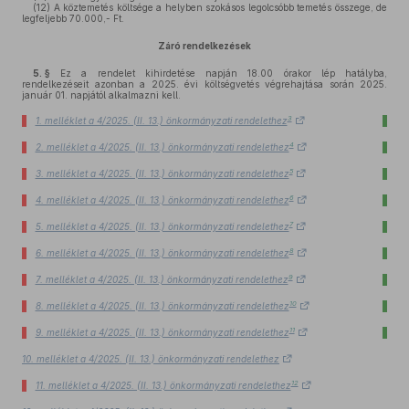
(12)
A köztemetés költsége a helyben szokásos legolcsóbb temetés összege, de
legfeljebb 70.000,- Ft.
Záró rendelkezések
5. §
Ez a rendelet kihirdetése napján 18.00 órakor lép hatályba,
rendelkezéseit azonban a 2025. évi költségvetés végrehajtása során 2025.
január 01. napjától alkalmazni kell.
3
1. melléklet a 4/2025. (II. 13.) önkormányzati rendelethez
4
2. melléklet a 4/2025. (II. 13.) önkormányzati rendelethez
5
3. melléklet a 4/2025. (II. 13.) önkormányzati rendelethez
6
4. melléklet a 4/2025. (II. 13.) önkormányzati rendelethez
7
5. melléklet a 4/2025. (II. 13.) önkormányzati rendelethez
8
6. melléklet a 4/2025. (II. 13.) önkormányzati rendelethez
9
7. melléklet a 4/2025. (II. 13.) önkormányzati rendelethez
10
8. melléklet a 4/2025. (II. 13.) önkormányzati rendelethez
11
9. melléklet a 4/2025. (II. 13.) önkormányzati rendelethez
10. melléklet a 4/2025. (II. 13.) önkormányzati rendelethez
12
11. melléklet a 4/2025. (II. 13.) önkormányzati rendelethez