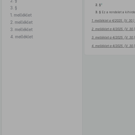
2. §
2
2. §
3. §
3. §
Ez a rendelet a kihirde
1. melléklet
1. melléklet a 4/2025. (V. 30
2. melléklet
3. melléklet
2. melléklet a 4/2025. (V. 30
4. melléklet
3. melléklet a 4/2025. (V. 30
4. melléklet a 4/2025. (V. 30