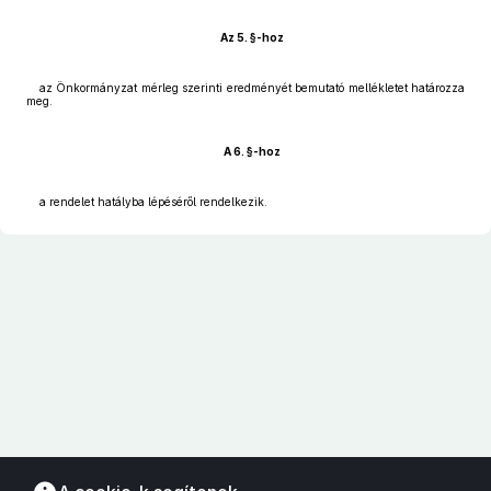
Az 5. §-hoz
az Önkormányzat mérleg szerinti eredményét bemutató mellékletet határozza
meg.
A 6. §-hoz
a rendelet hatályba lépéséről rendelkezik.