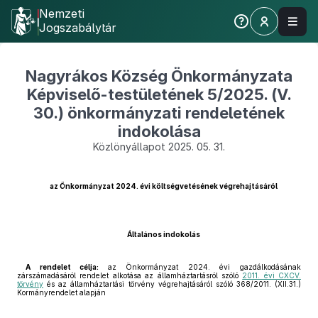
Nemzeti
Jogszabálytár
Nagyrákos Község Önkormányzata
Képviselő-testületének 5/2025. (V.
30.) önkormányzati rendeletének
indokolása
Közlönyállapot 2025. 05. 31.
az Önkormányzat 2024. évi költségvetésének végrehajtásáról
Általános indokolás
A rendelet célja:
az Önkormányzat 2024. évi gazdálkodásának
zárszámadásáról rendelet alkotása az államháztartásról szóló
2011. évi CXCV.
törvény
és az államháztartási törvény végrehajtásáról szóló 368/2011. (XII.31.)
Kormányrendelet alapján