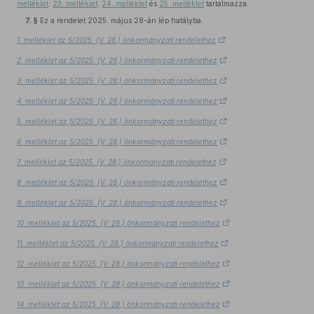
melléklet
,
23. melléklet
,
24. melléklet
és
25. melléklet
tartalmazza.
7. §
Ez a rendelet 2025. május 28-án lép hatályba.
1. melléklet az 5/2025. (V. 28.) önkormányzati rendelethez
2. melléklet az 5/2025. (V. 28.) önkormányzati rendelethez
3. melléklet az 5/2025. (V. 28.) önkormányzati rendelethez
4. melléklet az 5/2025. (V. 28.) önkormányzati rendelethez
5. melléklet az 5/2025. (V. 28.) önkormányzati rendelethez
6. melléklet az 5/2025. (V. 28.) önkormányzati rendelethez
7. melléklet az 5/2025. (V. 28.) önkormányzati rendelethez
8. melléklet az 5/2025. (V. 28.) önkormányzati rendelethez
9. melléklet az 5/2025. (V. 28.) önkormányzati rendelethez
10. melléklet az 5/2025. (V. 28.) önkormányzati rendelethez
11. melléklet az 5/2025. (V. 28.) önkormányzati rendelethez
12. melléklet az 5/2025. (V. 28.) önkormányzati rendelethez
13. melléklet az 5/2025. (V. 28.) önkormányzati rendelethez
14. melléklet az 5/2025. (V. 28.) önkormányzati rendelethez