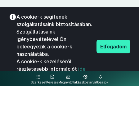
A cookie-k segítenek
szolgáltatásaink biztosításában.
Szolgáltatásaink
igénybevételével Ön
beleegyezik a cookie-k
Elfogadom
használatába.
A cookie-k kezeléséről
részletesebb információt
ide
kattintva olvashat.
Szerkezet
Keresés
Megnyitottak
Eszköztár
Változások