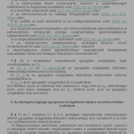
c)
a növényfajták állami elismeréséről, valamint a szaporítóanyagok
előállításáról és forgalomba hozataláról szóló
2003. évi LII. törvény
ben,
d)
a termőföld védelméről szóló
2007. évi CXXIX. törvény
ben,
e)
az élelmiszerláncról és hatósági felügyeletéről szóló
2008. évi XLVI.
törvény
ben,
f)
az erdőről, az erdő védelméről és az erdőgazdálkodásról szóló
2009. évi
XXXVII. törvény
ben,
g)
a megújuló energia közlekedési célú felhasználásának előmozdításáról és a
közlekedésben felhasznált energia üvegházhatású gázkibocsátásának
csökkentéséről szóló
2010. évi CXVII. törvény
ben,
h)
a halgazdálkodásról és a hal védelméről szóló
2013. évi CII. törvény
ben,
i)
az állattenyésztés szabályozásához szükséges törvényi szintű
rendelkezésekről szóló
2019. évi LVI. törvény
ben, valamint
a végrehajtásukra kiadott jogszabályokban meghatározott feladataikkal
kapcsolatban felmerülő költségek fedezésére használható fel.
7. §
Az e rendeletben meghatározott igazgatási szolgáltatási díjak
vonatkozásában az
Itv.
a)
28. § (2)
és
(3) bekezdés
ét az igazgatási szolgáltatási díjfizetési
kötelezettség keletkezése és fennállása,
b)
31. §
-át az igazgatási szolgáltatási díjfizetésre kötelezettek körének
megállapítása és
c)
32. §
-át az igazgatási szolgáltatási díj visszatérítése
tekintetében azzal az eltéréssel kell alkalmazni, hogy ahol az
Itv.
adóhatóságot
említ, azon eljáró hatóságot, ahol az
Itv.
illetéket említ, azon az igazgatási
szolgáltatási díjat kell érteni.
3.
Az állategészségügyi igazgatási szolgáltatási díjakra vonatkozó külön
szabályok
8. §
(1)
Az 1. melléklet 5.1. és 5.4. pontjában meghatározott, határállomáson
történő igazgatási szolgáltatási díjfizetési kötelezettség nem vonatkozik a Dunán
vízi szállítóeszközön történő átvitelre.
(2)
Magyarországon lakóhellyel, székhellyel nem rendelkező ügyfél, valamint
a hatósággal történt előzetes megállapodás esetén a szolgáltatást teljesítő eljáró
hatóság a vizsgálat megkezdésekor az igazgatási szolgáltatásokért fizetendő díj