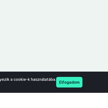
yezik a cookie-k használatába.
Elfogadom