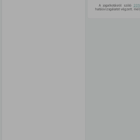
A jogalkotásról szóló
201
hatásvizsgálatot végzett, me