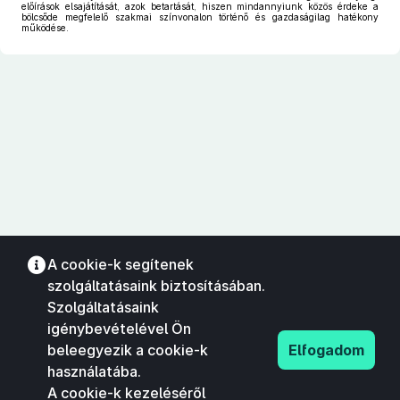
előírások elsajátítását, azok betartását, hiszen mindannyiunk közös érdeke a
bölcsőde megfelelő szakmai színvonalon történő és gazdaságilag hatékony
működése.
A cookie-k segítenek
szolgáltatásaink biztosításában.
Szolgáltatásaink
igénybevételével Ön
beleegyezik a cookie-k
Elfogadom
használatába.
A cookie-k kezeléséről