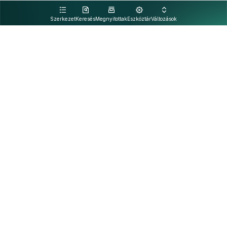
kattintva olvashat.
Szerkezet
Keresés
Megnyitottak
Eszköztár
Változások
Kapcsolat
Felhasználási feltételek
PDF
Akadálymentesítési nyilatkozat
Adatkezelési tájékoztató