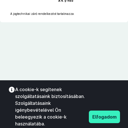
A 4. §-hoz
A jogtechnikai záró rendelkezést tartalmazza.
A cookie-k segítenek
szolgáltatásaink biztosításában.
Szolgáltatásaink
igénybevételével Ön
beleegyezik a cookie-k
Elfogadom
használatába.