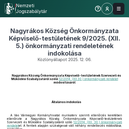
Nemzeti
Jogszabálytár
Nagyrákos Község Önkormányzata
Képviselő-testületének 9/2025. (XII.
5.) önkormányzati rendeletének
indokolása
Közlönyállapot 2025. 12. 06.
Nagyrákos Község Önkormányzata Képviselő-testületének Szervezeti és
Működési Szabályzatáról szóló
12/2014. (XII.30.) önkormányzati rendelet
módosításáról
Általános indokolás
A Vas Vármegyei Kormányhivatal munkaterv szerinti ellenőrzés keretében
ellenőrizte a Nagyrákos Község Önkormányzata Képviselő-testületének
Szervezeti és Működési Szabályzatáról szóló
12/2014. (XII. 30.) önkormányzati
rendelet
et. A fentiek alapján szükségessé vált néhány rendelkezés módosítása,