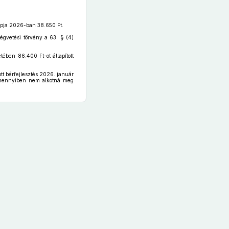
lapja 2026-ban 38.650 Ft.
ségvetési törvény a 63. § (4)
tében 86.400 Ft-ot állapított
tt bérfejlesztés 2026. január
. Amennyiben nem alkotná meg