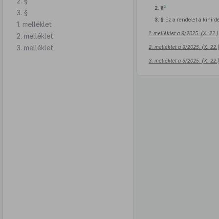
2. §
2
2. §
3. §
3. §
Ez a rendelet a kihirde
1. melléklet
1. melléklet a 9/2025. (X. 22
2. melléklet
3. melléklet
2. melléklet a 9/2025. (X. 22
3. melléklet a 9/2025. (X. 22