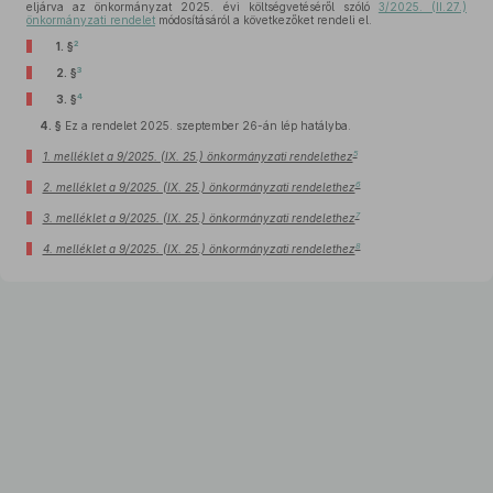
eljárva az önkormányzat 2025. évi költségvetéséről szóló
3/2025. (II.27.)
önkormányzati rendelet
módosításáról a következőket rendeli el.
2
1. §
3
2. §
4
3. §
4. §
Ez a rendelet 2025. szeptember 26-án lép hatályba.
5
1. melléklet a 9/2025. (IX. 25.) önkormányzati rendelethez
6
2. melléklet a 9/2025. (IX. 25.) önkormányzati rendelethez
7
3. melléklet a 9/2025. (IX. 25.) önkormányzati rendelethez
8
4. melléklet a 9/2025. (IX. 25.) önkormányzati rendelethez