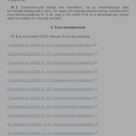
is teljesíthet.
16. §
Önkormányzati biztost kell kirendelni, ha az önkormányzat által
fenntartott költségvetési szerv 30 napon túli tartozás állományának mértéke eléri
éves előirányzatának 10 %-át, vagy a 150 millió Ft-ot, és e tartozását egy hónap
alatt nem képes 30 nap alá szorítani.
9.
Záró rendelkezések
17. §
Ez a rendelet 2026. február 14-én lép hatályba.
1. melléklet az 1/2026. (II. 13.) önkormányzati rendelethez
2. melléklet az 1/2026. (II. 13.) önkormányzati rendelethez
3. melléklet az 1/2026. (II. 13.) önkormányzati rendelethez
4. melléklet az 1/2026. (II. 13.) önkormányzati rendelethez
5. melléklet az 1/2026. (II. 13.) önkormányzati rendelethez
6. melléklet az 1/2026. (II. 13.) önkormányzati rendelethez
7. melléklet az 1/2026. (II. 13.) önkormányzati rendelethez
8. melléklet az 1/2026. (II. 13.) önkormányzati rendelethez
9. melléklet az 1/2026. (II. 13.) önkormányzati rendelethez
10. melléklet az 1/2026. (II. 13.) önkormányzati rendelethez
11. melléklet az 1/2026. (II. 13.) önkormányzati rendelethez