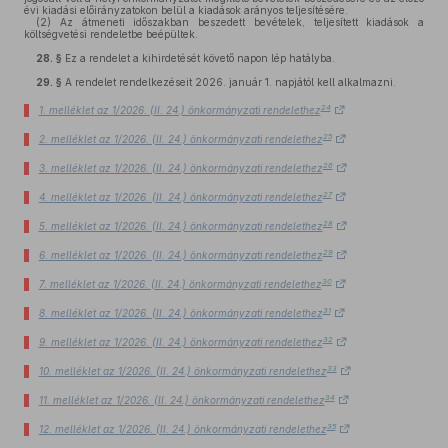
évi kiadási előirányzatokon belül a kiadások arányos teljesítésére.
(2)
Az átmeneti időszakban beszedett bevételek, teljesített kiadások a
költségvetési rendeletbe beépültek.
28. §
Ez a rendelet a kihirdetését követő napon lép hatályba.
29. §
A rendelet rendelkezéseit 2026. január 1. napjától kell alkalmazni.
24
1. melléklet az 1/2026. (II. 24.) önkormányzati rendelethez
25
2. melléklet az 1/2026. (II. 24.) önkormányzati rendelethez
26
3. melléklet az 1/2026. (II. 24.) önkormányzati rendelethez
27
4. melléklet az 1/2026. (II. 24.) önkormányzati rendelethez
28
5. melléklet az 1/2026. (II. 24.) önkormányzati rendelethez
29
6. melléklet az 1/2026. (II. 24.) önkormányzati rendelethez
30
7. melléklet az 1/2026. (II. 24.) önkormányzati rendelethez
31
8. melléklet az 1/2026. (II. 24.) önkormányzati rendelethez
32
9. melléklet az 1/2026. (II. 24.) önkormányzati rendelethez
33
10. melléklet az 1/2026. (II. 24.) önkormányzati rendelethez
34
11. melléklet az 1/2026. (II. 24.) önkormányzati rendelethez
35
12. melléklet az 1/2026. (II. 24.) önkormányzati rendelethez