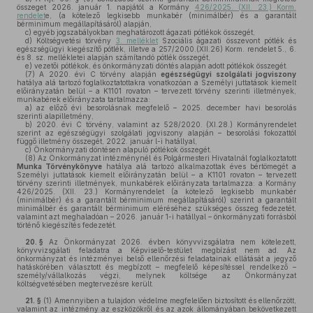
összeget 2026. január 1. napjától a Kormány
426/2025. (XII. 23.) Korm.
rendelet
e, (a kötelező legkisebb munkabér (minimálbér) és a garantált
bérminimum megállapításáról) alapján,
c)
egyéb jogszabályokban meghatározott ágazati pótlékok összegét,
d)
Költségvetési törvény
3. melléklet
Szociális ágazati összevont pótlék és
egészségügyi kiegészítő pótlék, illetve a 257/2000.(XII.26) Korm. rendelet 5., 6.
és 8. sz. mellékletei alapján számítandó pótlék összegét,
e)
vezetői pótlékok, és önkormányzati döntés alapján adott pótlékok összegét.
(7)
A 2020. évi C törvény alapján
egészségügyi szolgálati jogviszony
hatálya alá tartozó foglalkoztatottakra vonatkozóan a Személyi juttatások kiemelt
előirányzatán belül – a K1101 rovaton – tervezett törvény szerinti illetmények,
munkabérek előirányzata tartalmazza:
a)
az előző évi besorolásnak megfelelő – 2025. december havi besorolás
szerinti alapilletmény,
b)
2020. évi C törvény, valamint az 528/2020. (XI.28.) Kormányrendelet
szerint az egészségügyi szolgálati jogviszony alapján – besorolási fokozattól
függő illetmény összegét, 2022. január l-i hatállyal,
c)
Önkormányzati döntésen alapuló pótlékok összegét.
(8)
Az Önkormányzat intézménynél és Polgármesteri Hivatalnál foglalkoztatott
Munka Törvénykönyve
hatálya alá tartozó alkalmazottak éves bértömegét a
Személyi juttatások kiemelt előirányzatán belül – a K1101 rovaton – tervezett
törvény szerinti illetmények, munkabérek előirányzata tartalmazza: a Kormány
426/2025. (XII. 23.) Kormányrendelet (a kötelező legkisebb munkabér
(minimálbér) és a garantált bérminimum megállapításáról) szerint a garantált
minimálbér és garantált bérminimum eléréséhez szükséges összeg fedezetét,
valamint azt meghaladóan – 2026. január 1-i hatállyal – önkormányzati forrásból
történő kiegészítés fedezetét.
20. §
Az Önkormányzat 2026. évben könyvvizsgálatra nem kötelezett,
könyvvizsgálati feladatra a Képviselő-testület megbízást nem ad. Az
önkormányzat és intézményei belső ellenőrzési feladatainak ellátását a jegyző
hatáskörében választott és megbízott – megfelelő képesítéssel rendelkező –
személy/vállalkozás végzi, melynek költsége az Önkormányzat
költségvetésében megtervezésre került.
21. §
(1)
Amennyiben a tulajdon védelme megfelelően biztosított és ellenőrzött,
valamint az intézmény az eszközökről és az azok állományában bekövetkezett