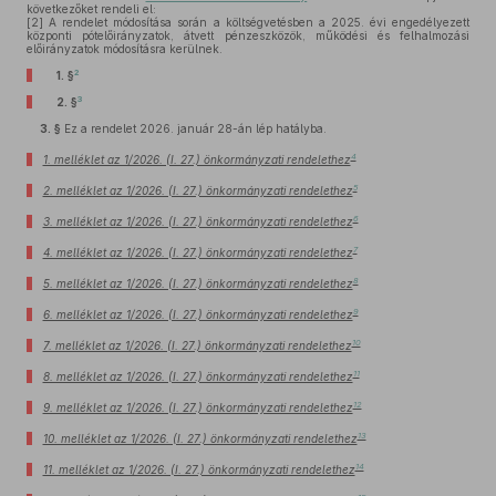
következőket rendeli el:
[2]
A rendelet módosítása során a költségvetésben a 2025. évi engedélyezett
központi pótelőirányzatok, átvett pénzeszközök, működési és felhalmozási
előirányzatok módosításra kerülnek.
2
1. §
3
2. §
3. §
Ez a rendelet 2026. január 28-án lép hatályba.
4
1. melléklet az 1/2026. (I. 27.) önkormányzati rendelethez
5
2. melléklet az 1/2026. (I. 27.) önkormányzati rendelethez
6
3. melléklet az 1/2026. (I. 27.) önkormányzati rendelethez
7
4. melléklet az 1/2026. (I. 27.) önkormányzati rendelethez
8
5. melléklet az 1/2026. (I. 27.) önkormányzati rendelethez
9
6. melléklet az 1/2026. (I. 27.) önkormányzati rendelethez
10
7. melléklet az 1/2026. (I. 27.) önkormányzati rendelethez
11
8. melléklet az 1/2026. (I. 27.) önkormányzati rendelethez
12
9. melléklet az 1/2026. (I. 27.) önkormányzati rendelethez
13
10. melléklet az 1/2026. (I. 27.) önkormányzati rendelethez
14
11. melléklet az 1/2026. (I. 27.) önkormányzati rendelethez