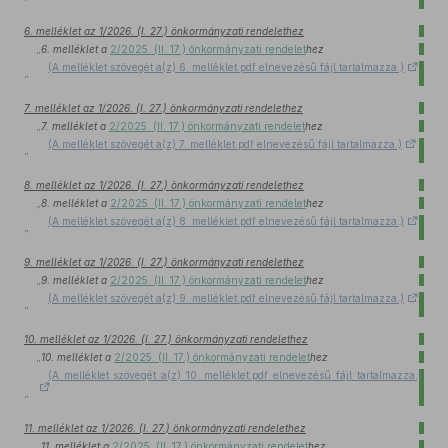
”
6. melléklet az 1/2026. (I. 27.) önkormányzati rendelethez
„
6. melléklet a
2/2025. (II. 17.) önkormányzati rendelet
hez
(A melléklet szövegét a(z) 6. melléklet.pdf elnevezésű fájl tartalmazza.)
”
7. melléklet az 1/2026. (I. 27.) önkormányzati rendelethez
„
7. melléklet a
2/2025. (II. 17.) önkormányzati rendelet
hez
(A melléklet szövegét a(z) 7. melléklet.pdf elnevezésű fájl tartalmazza.)
”
8. melléklet az 1/2026. (I. 27.) önkormányzati rendelethez
„
8. melléklet a
2/2025. (II. 17.) önkormányzati rendelet
hez
(A melléklet szövegét a(z) 8. melléklet.pdf elnevezésű fájl tartalmazza.)
”
9. melléklet az 1/2026. (I. 27.) önkormányzati rendelethez
„
9. melléklet a
2/2025. (II. 17.) önkormányzati rendelet
hez
(A melléklet szövegét a(z) 9. melléklet.pdf elnevezésű fájl tartalmazza.)
”
10. melléklet az 1/2026. (I. 27.) önkormányzati rendelethez
„
10. melléklet a
2/2025. (II. 17.) önkormányzati rendelet
hez
(A melléklet szövegét a(z) 10. melléklet.pdf elnevezésű fájl tartalmazza.)
”
11. melléklet az 1/2026. (I. 27.) önkormányzati rendelethez
„
11. melléklet a
2/2025. (II. 17.) önkormányzati rendelet
hez