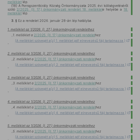
melléklet
lép.
(18)
A Porrogszentkirály Község Önkormányzata 2025. évi költségvetéséről
szóló
2/2025. (II. 17.) önkormányzati rendelet 18. melléklet
e helyébe a
18.
melléklet
lép.
3. §
Ez a rendelet 2026. január 28-án lép hatályba.
1. melléklet az 1/2026. (I. 27.) önkormányzati rendelethez
„
1. melléklet a
2/2025. (II. 17.) önkormányzati rendelet
hez
(A melléklet szövegét a(z) 1. melléklet.pdf elnevezésű fájl tartalmazza.)
”
2. melléklet az 1/2026. (I. 27.) önkormányzati rendelethez
„
2. melléklet a
2/2025. (II. 17.) önkormányzati rendelet
hez
(A melléklet szövegét a(z) 2. melléklet.pdf elnevezésű fájl tartalmazza.)
”
3. melléklet az 1/2026. (I. 27.) önkormányzati rendelethez
„
3. melléklet a
2/2025. (II. 17.) önkormányzati rendelet
hez
(A melléklet szövegét a(z) 3. melléklet.pdf elnevezésű fájl tartalmazza.)
”
4. melléklet az 1/2026. (I. 27.) önkormányzati rendelethez
„
4. melléklet a
2/2025. (II. 17.) önkormányzati rendelet
hez
(A melléklet szövegét a(z) 4. melléklet.pdf elnevezésű fájl tartalmazza.)
”
5. melléklet az 1/2026. (I. 27.) önkormányzati rendelethez
„
5. melléklet a
2/2025. (II. 17.) önkormányzati rendelet
hez
(A melléklet szövegét a(z) 5. melléklet.pdf elnevezésű fájl tartalmazza.)