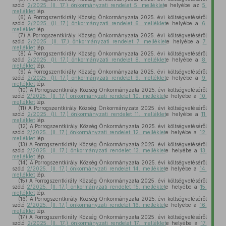
szóló
2/2025. (II. 17.) önkormányzati rendelet 5. melléklet
e helyébe az
5.
melléklet
lép.
(6)
A Porrogszentkirály Község Önkormányzata 2025. évi költségvetéséről
szóló
2/2025. (II. 17.) önkormányzati rendelet 6. melléklet
e helyébe a
6.
melléklet
lép.
(7)
A Porrogszentkirály Község Önkormányzata 2025. évi költségvetéséről
szóló
2/2025. (II. 17.) önkormányzati rendelet 7. melléklet
e helyébe a
7.
melléklet
lép.
(8)
A Porrogszentkirály Község Önkormányzata 2025. évi költségvetéséről
szóló
2/2025. (II. 17.) önkormányzati rendelet 8. melléklet
e helyébe a
8.
melléklet
lép.
(9)
A Porrogszentkirály Község Önkormányzata 2025. évi költségvetéséről
szóló
2/2025. (II. 17.) önkormányzati rendelet 9. melléklet
e helyébe a
9.
melléklet
lép.
(10)
A Porrogszentkirály Község Önkormányzata 2025. évi költségvetéséről
szóló
2/2025. (II. 17.) önkormányzati rendelet 10. melléklet
e helyébe a
10.
melléklet
lép.
(11)
A Porrogszentkirály Község Önkormányzata 2025. évi költségvetéséről
szóló
2/2025. (II. 17.) önkormányzati rendelet 11. melléklet
e helyébe a
11.
melléklet
lép.
(12)
A Porrogszentkirály Község Önkormányzata 2025. évi költségvetéséről
szóló
2/2025. (II. 17.) önkormányzati rendelet 12. melléklet
e helyébe a
12.
melléklet
lép.
(13)
A Porrogszentkirály Község Önkormányzata 2025. évi költségvetéséről
szóló
2/2025. (II. 17.) önkormányzati rendelet 13. melléklet
e helyébe a
13.
melléklet
lép.
(14)
A Porrogszentkirály Község Önkormányzata 2025. évi költségvetéséről
szóló
2/2025. (II. 17.) önkormányzati rendelet 14. melléklet
e helyébe a
14.
melléklet
lép.
(15)
A Porrogszentkirály Község Önkormányzata 2025. évi költségvetéséről
szóló
2/2025. (II. 17.) önkormányzati rendelet 15. melléklet
e helyébe a
15.
melléklet
lép.
(16)
A Porrogszentkirály Község Önkormányzata 2025. évi költségvetéséről
szóló
2/2025. (II. 17.) önkormányzati rendelet 16. melléklet
e helyébe a
16.
melléklet
lép.
(17)
A Porrogszentkirály Község Önkormányzata 2025. évi költségvetéséről
szóló
2/2025. (II. 17.) önkormányzati rendelet 17. melléklet
e helyébe a
17.