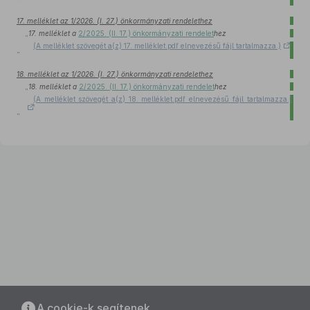
”
17. melléklet az 1/2026. (I. 27.) önkormányzati rendelethez
„
17. melléklet a
2/2025. (II. 17.) önkormányzati rendelet
hez
(A melléklet szövegét a(z) 17. melléklet.pdf elnevezésű fájl tartalmazza.)
”
18. melléklet az 1/2026. (I. 27.) önkormányzati rendelethez
„
18. melléklet a
2/2025. (II. 17.) önkormányzati rendelet
hez
(A melléklet szövegét a(z) 18. melléklet.pdf elnevezésű fájl tartalmazza.)
”
A cookie-k segítenek