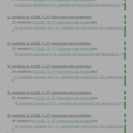
(A melléklet szövegét a(z) 11. melléklet.pdf elnevezésű fájl tartalmazza.)
”
12. melléklet az 1/2026. (I. 27.) önkormányzati rendelethez
„
12. melléklet a
2/2025. (II. 17.) önkormányzati rendelet
hez
(A melléklet szövegét a(z) 12. melléklet.pdf elnevezésű fájl tartalmazza.)
”
13. melléklet az 1/2026. (I. 27.) önkormányzati rendelethez
„
13. melléklet a
2/2025. (II. 17.) önkormányzati rendelet
hez
(A melléklet szövegét a(z) 13. melléklet.pdf elnevezésű fájl tartalmazza.)
”
14. melléklet az 1/2026. (I. 27.) önkormányzati rendelethez
„
14. melléklet a
2/2025. (II. 17.) önkormányzati rendelet
hez
(A melléklet szövegét a(z) 14. melléklet.pdf elnevezésű fájl tartalmazza.)
”
15. melléklet az 1/2026. (I. 27.) önkormányzati rendelethez
„
15. melléklet a
2/2025. (II. 17.) önkormányzati rendelet
hez
(A melléklet szövegét a(z) 15. melléklet.pdf elnevezésű fájl tartalmazza.)
”
16. melléklet az 1/2026. (I. 27.) önkormányzati rendelethez
„
16. melléklet a
2/2025. (II. 17.) önkormányzati rendelet
hez
(A melléklet szövegét a(z) 16. melléklet.pdf elnevezésű fájl tartalmazza.)