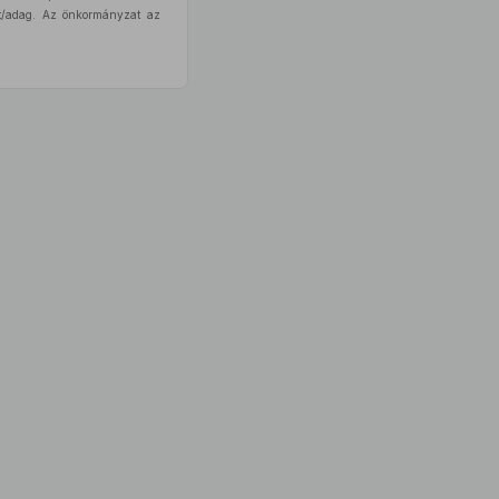
0 Ft/adag. Az önkormányzat az