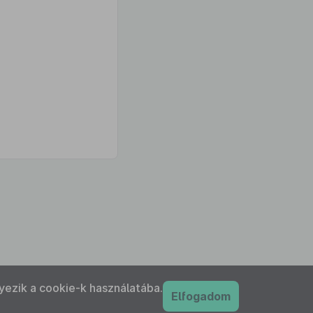
yezik a cookie-k használatába.
Elfogadom