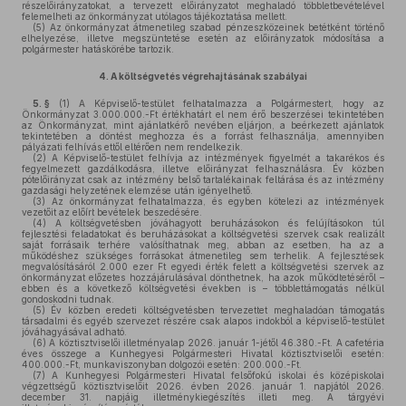
részelőirányzatokat, a tervezett előirányzatot meghaladó többletbevételével
felemelheti az önkormányzat utólagos tájékoztatása mellett.
(5)
Az önkormányzat átmenetileg szabad pénzeszközeinek betétként történő
elhelyezése, illetve megszüntetése esetén az előirányzatok módosítása a
polgármester hatáskörébe tartozik.
4.
A költségvetés végrehajtásának szabályai
5. §
(1)
A Képviselő-testület felhatalmazza a Polgármestert, hogy az
Önkormányzat 3.000.000.-Ft értékhatárt el nem érő beszerzései tekintetében
az Önkormányzat, mint ajánlatkérő nevében eljárjon, a beérkezett ajánlatok
tekintetében a döntést meghozza és a forrást felhasználja, amennyiben
pályázati felhívás ettől eltérően nem rendelkezik.
(2)
A Képviselő-testület felhívja az intézmények figyelmét a takarékos és
fegyelmezett gazdálkodásra, illetve előirányzat felhasználásra. Év közben
pótelőirányzat csak az intézmény belső tartalékainak feltárása és az intézmény
gazdasági helyzetének elemzése után igényelhető.
(3)
Az önkormányzat felhatalmazza, és egyben kötelezi az intézmények
vezetőit az előírt bevételek beszedésére.
(4)
A költségvetésben jóváhagyott beruházásokon és felújításokon túl
fejlesztési feladatokat és beruházásokat a költségvetési szervek csak realizált
saját forrásaik terhére valósíthatnak meg, abban az esetben, ha az a
működéshez szükséges forrásokat átmenetileg sem terhelik. A fejlesztések
megvalósításáról 2.000 ezer Ft egyedi érték felett a költségvetési szervek az
önkormányzat előzetes hozzájárulásával dönthetnek, ha azok működtetéséről –
ebben és a következő költségvetési években is – többlettámogatás nélkül
gondoskodni tudnak.
(5)
Év közben eredeti költségvetésben tervezettet meghaladóan támogatás
társadalmi és egyéb szervezet részére csak alapos indokból a képviselő-testület
jóváhagyásával adható.
(6)
A köztisztviselői illetményalap 2026. január 1-jétől 46.380.-Ft. A cafetéria
éves összege a Kunhegyesi Polgármesteri Hivatal köztisztviselői esetén:
400.000.-Ft, munkaviszonyban dolgozói esetén: 200.000.-Ft.
(7)
A Kunhegyesi Polgármesteri Hivatal felsőfokú iskolai és középiskolai
végzettségű köztisztviselőit 2026. évben 2026. január 1. napjától 2026.
december 31. napjáig illetménykiegészítés illeti meg. A tárgyévi