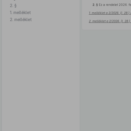
2. §
2. §
Ez a rendelet 2026. fe
1. melléklet
1. melléklet a 2/2026. (I. 28
2. melléklet
2. melléklet a 2/2026. (I. 28