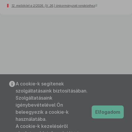
15
12. melléklet a 2/2026. (V. 26.) önkormányzati rendelethez
A cookie-k segítenek
szolgáltatásaink biztosításában.
Szolgáltatásaink
igénybevételével Ön
beleegyezik a cookie-k
Elfogadom
használatába.
A cookie-k kezeléséről