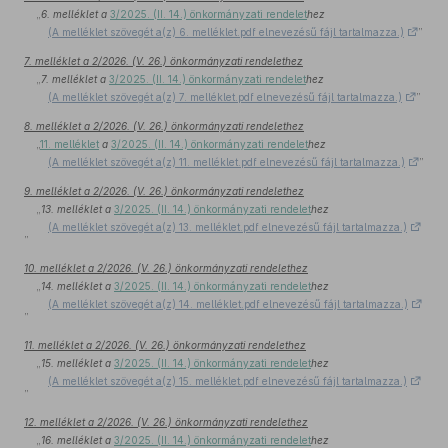
„
6. melléklet a
3/2025. (II. 14.) önkormányzati rendelet
hez
(A melléklet szövegét a(z) 6. melléklet.pdf elnevezésű fájl tartalmazza.)
”
7. melléklet a 2/2026. (V. 26.) önkormányzati rendelethez
„
7. melléklet a
3/2025. (II. 14.) önkormányzati rendelet
hez
(A melléklet szövegét a(z) 7. melléklet.pdf elnevezésű fájl tartalmazza.)
”
8. melléklet a 2/2026. (V. 26.) önkormányzati rendelethez
„
11. melléklet
a
3/2025. (II. 14.) önkormányzati rendelet
hez
(A melléklet szövegét a(z) 11. melléklet.pdf elnevezésű fájl tartalmazza.)
”
9. melléklet a 2/2026. (V. 26.) önkormányzati rendelethez
„
13. melléklet a
3/2025. (II. 14.) önkormányzati rendelet
hez
(A melléklet szövegét a(z) 13. melléklet.pdf elnevezésű fájl tartalmazza.)
”
10. melléklet a 2/2026. (V. 26.) önkormányzati rendelethez
„
14. melléklet a
3/2025. (II. 14.) önkormányzati rendelet
hez
(A melléklet szövegét a(z) 14. melléklet.pdf elnevezésű fájl tartalmazza.)
”
11. melléklet a 2/2026. (V. 26.) önkormányzati rendelethez
„
15. melléklet a
3/2025. (II. 14.) önkormányzati rendelet
hez
(A melléklet szövegét a(z) 15. melléklet.pdf elnevezésű fájl tartalmazza.)
”
12. melléklet a 2/2026. (V. 26.) önkormányzati rendelethez
„
16. melléklet a
3/2025. (II. 14.) önkormányzati rendelet
hez