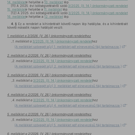
14. melléklet
e helyébe a
10. melléklet
lép.
(11)
A 2025. évi költségvetéséről szóló
3/2025. (II. 14.) önkormányzati rendelet
15. melléklet
e helyébe a
11. melléklet
lép.
(12)
A 2025. évi költségvetéséről szóló
3/2025. (II. 14.) önkormányzati rendelet
16. melléklet
e helyébe a
12. melléklet
lép.
4. §
Ez a rendelet a kihirdetését követő napon lép hatályba, és a kihirdetését
követő második napon hatályát veszti.
1. melléklet a 2/2026. (V. 26.) önkormányzati rendelethez
„
1. melléklet a
3/2025. (II. 14.) önkormányzati rendelet
hez
(A melléklet szövegét a(z) 1. melléklet.pdf elnevezésű fájl tartalmazza.)
”
2. melléklet a 2/2026. (V. 26.) önkormányzati rendelethez
„
2. melléklet a
3/2025. (II. 14.) önkormányzati rendelet
hez
(A melléklet szövegét a(z) 2. melléklet.pdf elnevezésű fájl tartalmazza.)
”
3. melléklet a 2/2026. (V. 26.) önkormányzati rendelethez
„
3. melléklet a
3/2025. (II. 14.) önkormányzati rendelet
hez
(A melléklet szövegét a(z) 3. melléklet.pdf elnevezésű fájl tartalmazza.)
”
4. melléklet a 2/2026. (V. 26.) önkormányzati rendelethez
„
4. melléklet a
3/2025. (II. 14.) önkormányzati rendelet
hez
(A melléklet szövegét a(z) 4. melléklet.pdf elnevezésű fájl tartalmazza.)
”
5. melléklet a 2/2026. (V. 26.) önkormányzati rendelethez
„
5. melléklet a
3/2025. (II. 14.) önkormányzati rendelet
hez
(A melléklet szövegét a(z) 5. melléklet.pdf elnevezésű fájl tartalmazza.)
”
6. melléklet a 2/2026. (V. 26.) önkormányzati rendelethez