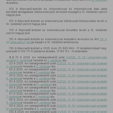
részletezi.
(12)
A Képviselő-testület az önkormányzat Az önkormányzat által adott
közvetett támogatások (kedvezmények) tervezett összegét a 13. melléklet szerint
hagyja jóvá.
(13)
A Képviselő-testület az önkormányzat előirányzat-felhasználási tervét a
14. melléklet szerint hagyja jóvá.
(14)
A Képviselő-testület az önkormányzat likviditási tervét a 15. melléklet
szerint hagyja jóvá.
(15)
A Képviselő-testület az önkormányzat középtávú tervezést az Áht
24. §
(4) bekezdés d) pont
ja alapján a 16. melléklet tartalmazza.
(16)
A Képviselő-testület a 2025. évre 20 840 944.- Ft tartalékot állapít meg,
amelyből 9 700 771 Ft általános tartalék, 11 140 173,- Ft céltartalék.”
3. §
(1)
A 2025. évi költségvetéséről szóló
3/2025. (II. 14.) önkormányzati
rendelet 1. melléklet
e helyébe az
1. melléklet
lép.
(2)
A 2025. évi költségvetéséről szóló
3/2025. (II. 14.) önkormányzati rendelet
2. melléklet
e helyébe a
2. melléklet
lép.
(3)
A 2025. évi költségvetéséről szóló
3/2025. (II. 14.) önkormányzati rendelet
3. melléklet
e helyébe a
3. melléklet
lép.
(4)
A 2025. évi költségvetéséről szóló
3/2025. (II. 14.) önkormányzati rendelet
4. melléklet
e helyébe a
4. melléklet
lép.
(5)
A 2025. évi költségvetéséről szóló
3/2025. (II. 14.) önkormányzati rendelet
5. melléklet
e helyébe az
5. melléklet
lép.
(6)
A 2025. évi költségvetéséről szóló
3/2025. (II. 14.) önkormányzati rendelet
6. melléklet
e helyébe a
6. melléklet
lép.
(7)
A 2025. évi költségvetéséről szóló
3/2025. (II. 14.) önkormányzati rendelet
7. melléklet
e helyébe a
7. melléklet
lép.
(8)
A 2025. évi költségvetéséről szóló
3/2025. (II. 14.) önkormányzati rendelet
11. melléklet
e helyébe a
8. melléklet
lép.
(9)
A 2025. évi költségvetéséről szóló
3/2025. (II. 14.) önkormányzati rendelet
13. melléklet
e helyébe a
9. melléklet
lép.
(10)
A 2025. évi költségvetéséről szóló
3/2025. (II. 14.) önkormányzati rendelet