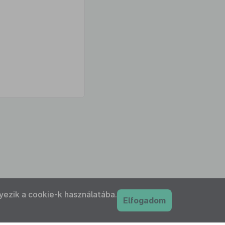
yezik a cookie-k használatába.
Elfogadom