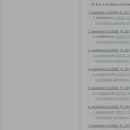
4. §
Ez a rendelet a kihird
1. melléklet a 2/2026. (II. 20
„
1. melléklet az
1/2025. (II
(A melléklet szövegét a(
2. melléklet a 2/2026. (II. 2
„
2. melléklet az
1/2025. (I
(A melléklet szövegét a(
3. melléklet a 2/2026. (II. 2
„
4. melléklet
az
1/2025. (I
(A melléklet szövegét a(
4. melléklet a 2/2026. (II. 2
„
5. melléklet
az
1/2025. (I
(A melléklet szövegét a(
5. melléklet a 2/2026. (II. 2
„
6. melléklet
az
1/2025. (I
(A melléklet szövegét a(
6. melléklet a 2/2026. (II. 2
„
7. melléklet
az
1/2025. (I
(A melléklet szövegét a(
7. melléklet a 2/2026. (II. 2