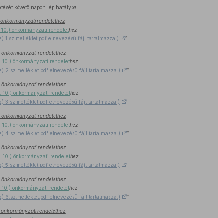
etését követő napon lép hatályba.
.) önkormányzati rendelethez
. 10.) önkormányzati rendelet
hez
z) 1.sz.melléklet.pdf elnevezésű fájl tartalmazza.)
”
0.) önkormányzati rendelethez
I. 10.) önkormányzati rendelet
hez
z) 2.sz.melléklet.pdf elnevezésű fájl tartalmazza.)
”
0.) önkormányzati rendelethez
I. 10.) önkormányzati rendelet
hez
z) 3.sz.melléklet.pdf elnevezésű fájl tartalmazza.)
”
0.) önkormányzati rendelethez
I. 10.) önkormányzati rendelet
hez
z) 4.sz.melléklet.pdf elnevezésű fájl tartalmazza.)
”
0.) önkormányzati rendelethez
I. 10.) önkormányzati rendelet
hez
z) 5.sz.melléklet.pdf elnevezésű fájl tartalmazza.)
”
0.) önkormányzati rendelethez
I. 10.) önkormányzati rendelet
hez
z) 6.sz.melléklet.pdf elnevezésű fájl tartalmazza.)
”
0.) önkormányzati rendelethez