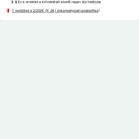
2. §
Ez a rendelet a kihirdetését követő napon lép hatályba.
3
1. melléklet a 2/2026. (II. 26.) önkormányzati rendelethez