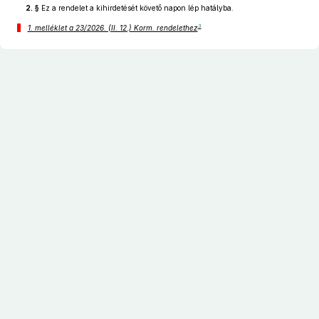
2. §
Ez a rendelet a kihirdetését követő napon lép hatályba.
3
1. melléklet a 23/2026. (II. 12.) Korm. rendelethez