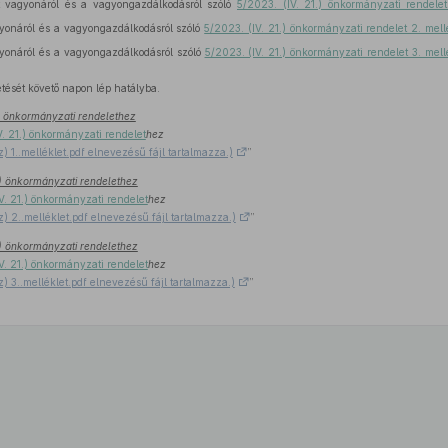
agyonáról és a vagyongazdálkodásról szóló
5/2023. (IV. 21.) önkormányzati rendelet
náról és a vagyongazdálkodásról szóló
5/2023. (IV. 21.) önkormányzati rendelet 2. mell
náról és a vagyongazdálkodásról szóló
5/2023. (IV. 21.) önkormányzati rendelet 3. mell
etését követő napon lép hatályba.
7.) önkormányzati rendelethez
V. 21.) önkormányzati rendelet
hez
z) 1..melléklet.pdf elnevezésű fájl tartalmazza.)
”
7.) önkormányzati rendelethez
V. 21.) önkormányzati rendelet
hez
z) 2..melléklet.pdf elnevezésű fájl tartalmazza.)
”
7.) önkormányzati rendelethez
V. 21.) önkormányzati rendelet
hez
z) 3..melléklet.pdf elnevezésű fájl tartalmazza.)
”