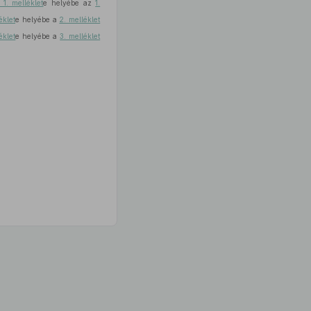
 1. melléklet
e helyébe az
1.
éklet
e helyébe a
2. melléklet
éklet
e helyébe a
3. melléklet