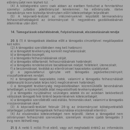
előirányzatot nem lépheti túl.
(4)
A költségvetési szerv csak abban az esetben fordulhat a fenntartóhoz
személyi juttatási pótelőirányzat kérelemmel, ha előirányzata, illetve
maradványa nem biztosítja törvényben előírt kötelezettségei teljesítését.
(5)
A képviselő-testület az intézményeknél képződött bérmaradvány
felhasználhatóságáról az önkormányzat III. negyedéves gazdálkodásának
áttekintése után dönt.
14.
Támogatások odaítélésének, folyósításának, elszámolásának rendje
20. §
(1)
A támogatások átadása előtt a támogatás címzettjével megállapodást
kell kötni.
(2)
A támogatási szerződésben meg kell határozni:
a)
a támogatott tevékenység konkrét meghatározását,
b)
a támogatás összegét,
c)
a támogatás felhasználásának célját,
d)
a támogatás időtartamát, felhasználásának határidejét,
e)
a támogatás rendelkezésre bocsátásának módját, feltételeit, ütemezését,
f)
a beszámolással, továbbá az ellenőrzéssel kapcsolatos szabályokat,
g)
a jogosulatlanul igénybe vett támogatás jogkövetkezményeit,
visszafizetésének rendjét,
h)
a támogatással kapcsolatos iratok, valamint a támogatás felhasználását
alátámasztó bizonylatok teljes körű megőrzésének határidejét,
i)
a támogatott tevékenység megvalósításában közreműködők bevonásának
lehetőségét, a közreműködők által megvalósítható tevékenységeket,
j)
a támogatás nyújtásához szükséges adatok és az azokban bekövetkező
változások támogató felé történő bejelentésének kötelezettségét,
k)
a támogatási szerződéstől való elállás, felmondás okait, valamint a támogatás
visszavonásának okait.
(3)
A képviselő-testület február 28-ig az önkormányzat költségvetéséből
céljelleggel juttatott támogatások felhasználása elszámolását ellenőrzi.
(4)
Az elszámolási kötelezettséget nem teljesítő, illetve a támogatást nem
célirányosan felhasználó szervezetek, személyek részére újabb támogatás 3
évig nem ítélhető meg.
21. §
A nettó 5 millió Ft-ot elérő, vagy azt meghaladó értékű az információs